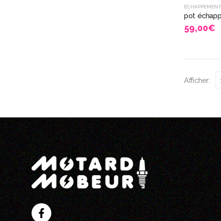
ÉCHAPPEMEN
59,00
€
Afficher: