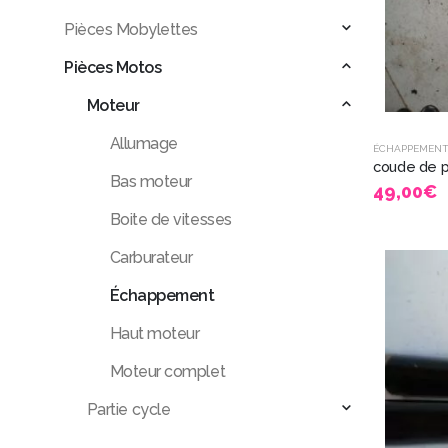
Pièces Mobylettes
Pièces Motos
Moteur
Allumage
ÉCHAPPEMEN
Bas moteur
49,00
€
Boite de vitesses
Carburateur
Échappement
Haut moteur
Moteur complet
Partie cycle