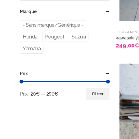
Marque
- Sans marque/Générique -
ÉCHAPPEMEN
Honda
Peugeot
Suzuki
249,00
€
Yamaha
Prix
Prix :
20€
—
250€
Filtrer