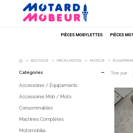
PIÈCES MOBYLETTES
PIÈCES MO
BOUTIQUE
PIÈCES MOTOS
MOTEUR
ÉCHAPPEM
Catégories
Trier par :
Accessoires / Équipements
Accessoires Mob / Moto
Consommables
Machines Complètes
Motomobilia