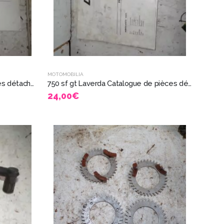
MOTOMOBILIA
750 Laverda Catalogue de pièces détachées 8825
750 sf gt Laverda Catalogue de pièces détachées 8825
24,00
€