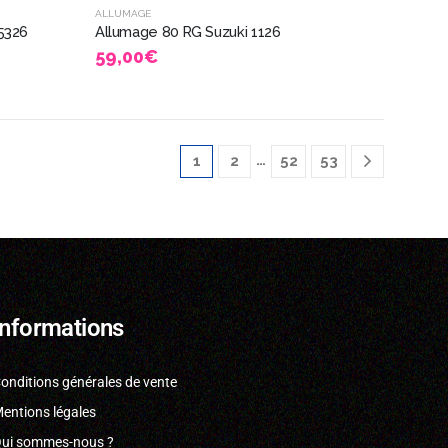
ALLUMAGE
 5326
Allumage 80 RG Suzuki 1126
59,00
€
…
1
2
52
53
Informations
onditions générales de vente
entions légales
ui sommes-nous ?