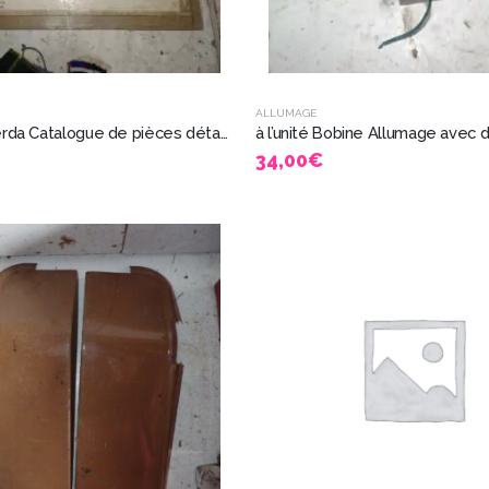
ALLUMAGE
750 sf Laverda Catalogue de pièces détachées 8825
34,00
€