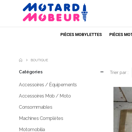
PIÈCES MOBYLETTES
PIÈCES MO
BOUTIQUE
Catégories
Trier par :
Accessoires / Équipements
Accessoires Mob / Moto
Consommables
Machines Complètes
Motomobilia