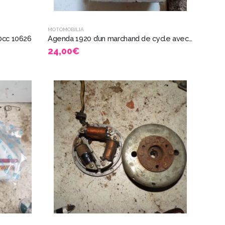
MOTOMOBILIA
0cc 10626
Agenda 1920 d’un marchand de cycle avec détail réparation prix facture 8526
24,00
€