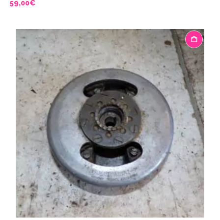
59,00
€