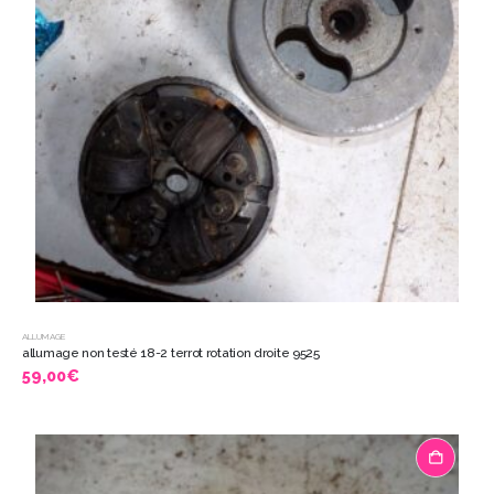
ALLUMAGE
allumage non testé 18-2 terrot rotation droite 9525
59,00
€