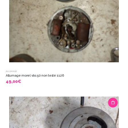
ALLUMAGE
Allumage morel vbs 50 non testé 1126
49,00
€