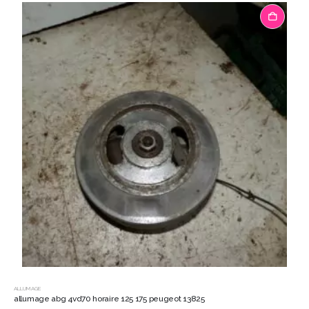
ALLUMAGE
allumage abg 4vd70 horaire 125 175 peugeot 13825