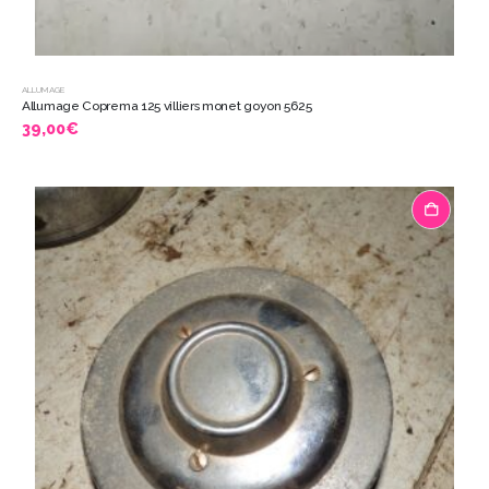
ALLUMAGE
Allumage Coprema 125 villiers monet goyon 5625
39,00
€