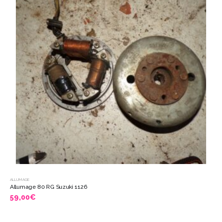
ALLUMAGE
Allumage 80 RG Suzuki 1126
59,00
€