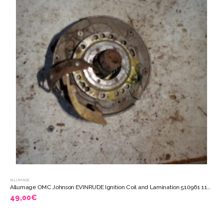
ALLUMAGE
Allumage OMC Johnson EVINRUDE Ignition Coil and Lamination 510961 11025
49,00
€