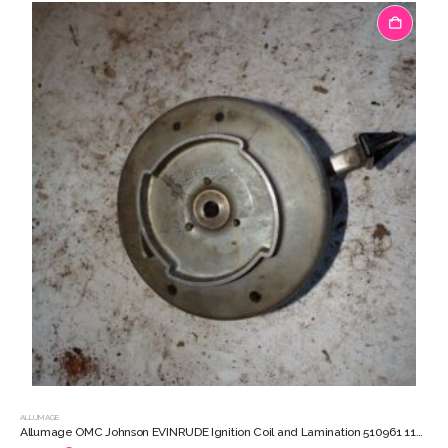
ALLUMAGE
Allumage OMC Johnson EVINRUDE Ignition Coil and Lamination 510961 11025