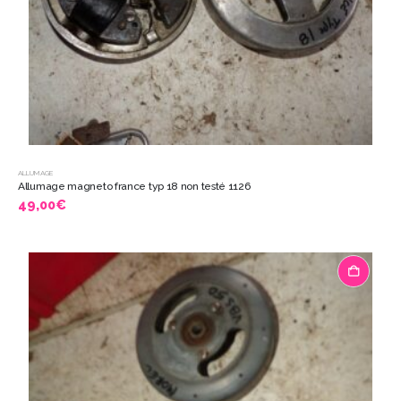
ALLUMAGE
Allumage magneto france typ 18 non testé 1126
49,00
€