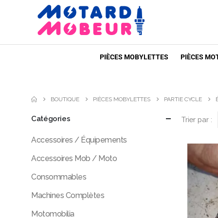
PIÈCES MOBYLETTES
PIÈCES MO
BOUTIQUE
PIÈCES MOBYLETTES
PARTIE CYCLE
Catégories
Trier par :
Accessoires / Équipements
Accessoires Mob / Moto
Consommables
Machines Complètes
Motomobilia