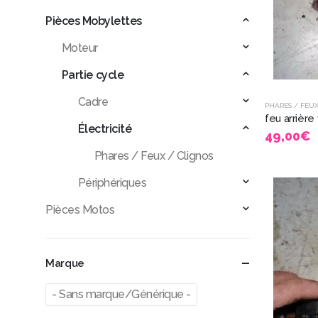
Pièces Mobylettes
Moteur
Partie cycle
Cadre
PHARES / FEUX
Électricité
49,00
€
Phares / Feux / Clignos
Périphériques
Pièces Motos
Marque
- Sans marque/Générique -