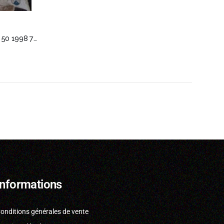
tête de fourche phare Aprilia RS 50 1998 7126
Informations
onditions générales de vente