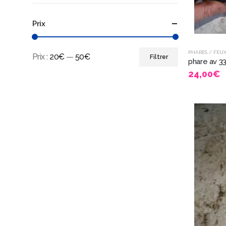
Prix
PHARES / FEUX
Prix :
20€
—
50€
Filtrer
24,00
€