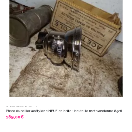
ACCESSOIRES MOB / MOTO
Phare ducellier acétylène NEUF en boite + bouteille moto ancienne 8526
189,00
€