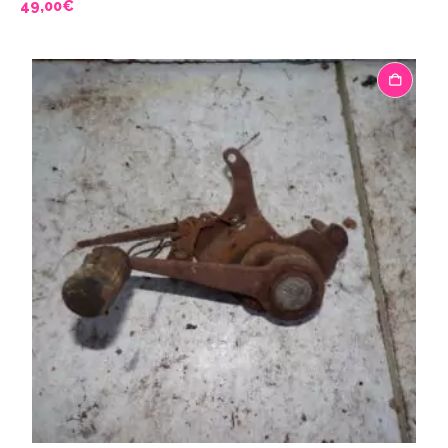
49,00
€