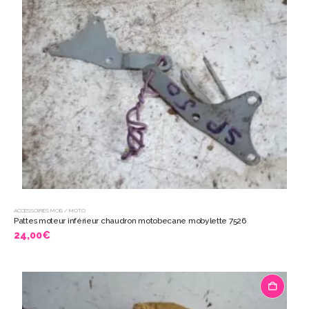
ACCESSOIRES MOB / MOTO
Pattes moteur inférieur chaudron motobecane mobylette 7526
24,00
€