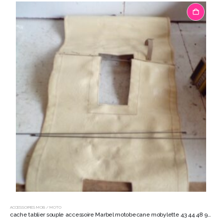
ACCESSOIRES MOB / MOTO
cache tablier souple accessoire Marbel motobecane mobylette 43 44 48 9922