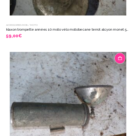
ACCESSOIRES MOB / MOTO
klaxon trompette années 10 moto vélo motobecane terrot alcyon monet 5525
59,00
€