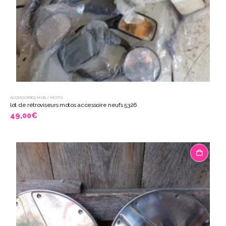
ACCESSOIRES MOB / MOTO
lot de rétroviseurs motos accessoire neufs 5326
49,00
€