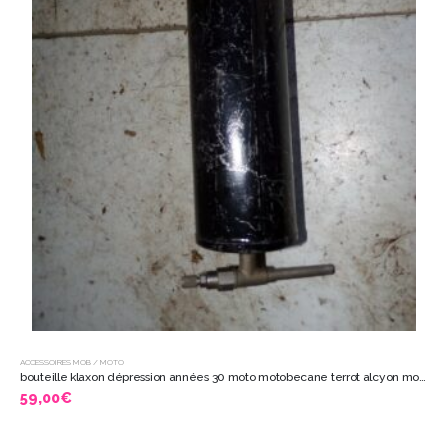
ACCESSOIRES MOB / MOTO
bouteille klaxon dépression années 30 moto motobecane terrot alcyon monet 5525
59,00
€