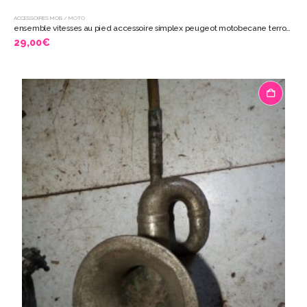
ACCESSOIRES MOB / MOTO
ensemble vitesses au pied accessoire simplex peugeot motobecane terrot 8925
29,00
€