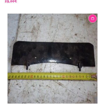
29,00
€